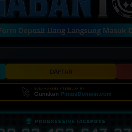
🔥 GABANTOTO hadir untuk 
DAFTAR
🚀
SUSAH AKSES / TERBLOKIR?
Gunakan
PintasDomain.com
PROGRESSIVE JACKPOTS