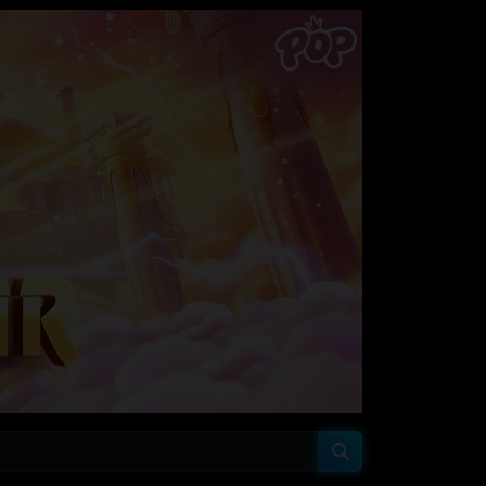
TOTOMACAU 16:00
TOTOMACAU 19:00
2900
0213
08 : 55 : 48
TUTUP
JAPAN
TAIWAN
1581
2470
10 : 15 : 48
TUTUP
OREGON 06
OREGON 09
5361
3294
TUTUP
02 : 00 : 48
G
GEORGIA EVENING
GEORGIA NIGHT
7523
4795