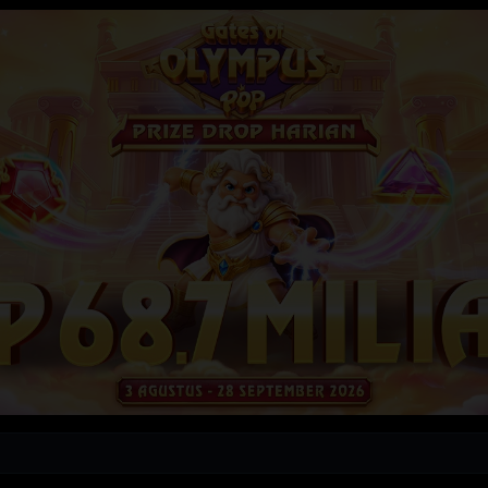
SYDNEY LOTTO
HONGKONG LOTTO
TOTOMACAU 13:00
5224
8824
0629
06 : 45 : 48
TUTUP
05 : 55 : 48
TOTOMACAU 00:00
CAMBODIA
CHINA
9554
5762
5761
TUTUP
04 : 50 : 48
08 : 30 : 48
TEXAS EVENING
TEXAS MORNING
OREGON 03
0213
8199
0860
TUTUP
TUTUP
TUTUP
NEW YORK EVENING
NORTH CAROLINA DAY
CAROLINA EVENIN
9226
8093
3466