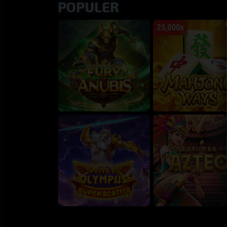
POPULER
TUTUP
04 : 50 : 48
TEXAS EVENING
TEXAS MORNING
0213
8199
TUTUP
TUTUP